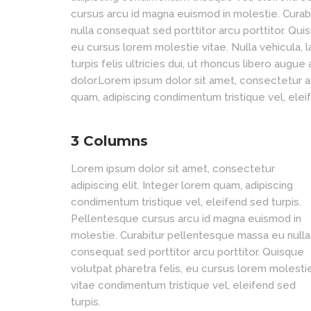
cursus arcu id magna euismod in molestie. Cura
nulla consequat sed porttitor arcu porttitor. Quis
eu cursus lorem molestie vitae. Nulla vehicula, 
turpis felis ultricies dui, ut rhoncus libero augue 
dolor.Lorem ipsum dolor sit amet, consectetur ad
quam, adipiscing condimentum tristique vel, eleif
3 Columns
Lorem ipsum dolor sit amet, consectetur
adipiscing elit. Integer lorem quam, adipiscing
condimentum tristique vel, eleifend sed turpis.
Pellentesque cursus arcu id magna euismod in
molestie. Curabitur pellentesque massa eu nulla
consequat sed porttitor arcu porttitor. Quisque
volutpat pharetra felis, eu cursus lorem molesti
vitae condimentum tristique vel, eleifend sed
turpis.