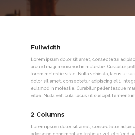
Fullwidth
Lorem ipsum dolor sit amet, consectetur adipisci
arcu id magna euismod in molestie. Curabitur pel
lorem molestie vitae. Nulla vehicula, lacus ut sus
dolor sit amet, consectetur adipiscing elit. Int
euismod in molestie. Curabitur pellentesque mass
vitae. Nulla vehicula, lacus ut suscipit fermentum,
2 Columns
Lorem ipsum dolor sit amet, consectetur adipisci
adipiscing condimentum tristique vel, eleifend s