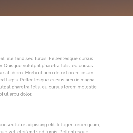
el, eleifend sed turpis. Pellentesque cursus
. Quisque volutpat pharetra felis, eu cursus
gue at libero. Morbi ut arcu dolor.Lorem ipsum
sed turpis. Pellentesque cursus arcu id magna
utpat pharetra felis, eu cursus lorem molestie
bi ut arcu dolor.
onsectetur adipiscing elit. Integer lorem quam,
que vel, eleifend sed turpis. Pellentesque