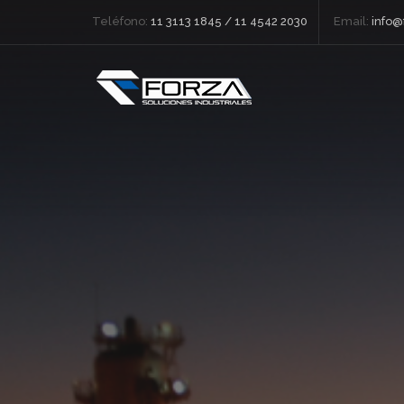
Teléfono:
11 3113 1845 / 11 4542 2030
Email:
info@