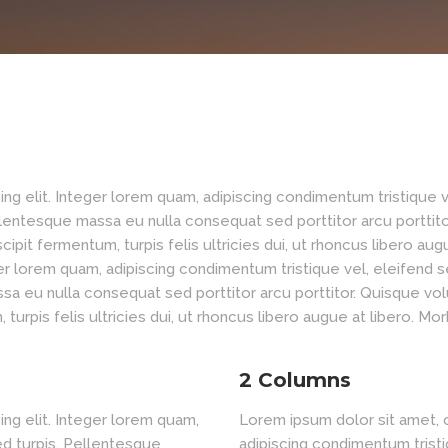
ng elit. Integer lorem quam, adipiscing condimentum tristique v
lentesque massa eu nulla consequat sed porttitor arcu porttitor
cipit fermentum, turpis felis ultricies dui, ut rhoncus libero au
eger lorem quam, adipiscing condimentum tristique vel, eleifend 
a eu nulla consequat sed porttitor arcu porttitor. Quisque vol
 turpis felis ultricies dui, ut rhoncus libero augue at libero. Mor
2 Columns
ng elit. Integer lorem quam,
Lorem ipsum dolor sit amet, c
ed turpis. Pellentesque
adipiscing condimentum tristi