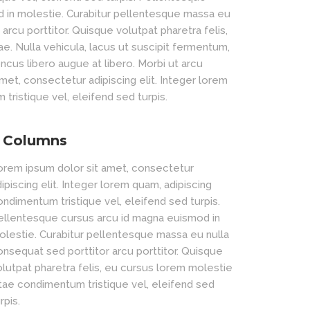
 in molestie. Curabitur pellentesque massa eu
arcu porttitor. Quisque volutpat pharetra felis,
e. Nulla vehicula, lacus ut suscipit fermentum,
rhoncus libero augue at libero. Morbi ut arcu
met, consectetur adipiscing elit. Integer lorem
tristique vel, eleifend sed turpis.
 Columns
orem ipsum dolor sit amet, consectetur
ipiscing elit. Integer lorem quam, adipiscing
ondimentum tristique vel, eleifend sed turpis.
ellentesque cursus arcu id magna euismod in
olestie. Curabitur pellentesque massa eu nulla
onsequat sed porttitor arcu porttitor. Quisque
olutpat pharetra felis, eu cursus lorem molestie
itae condimentum tristique vel, eleifend sed
rpis.