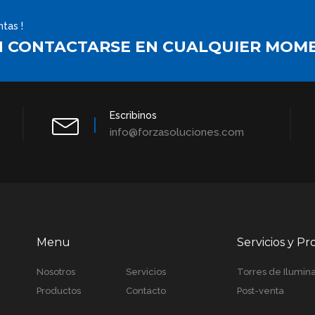
tas !
N CONTACTARSE EN CUALQUIER MOM
Escribinos
info@forzasoluciones.com
Menu
Servicios y P
Nosotros
Servicios
Torres de Ilumin
Productos
Contacto
Post-venta