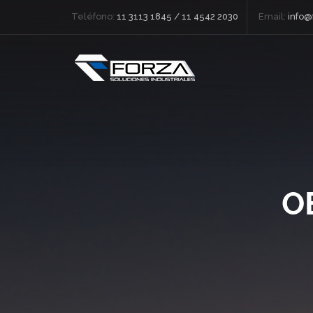
Teléfono:
11 3113 1845 / 11 4542 2030
Email:
info@
O