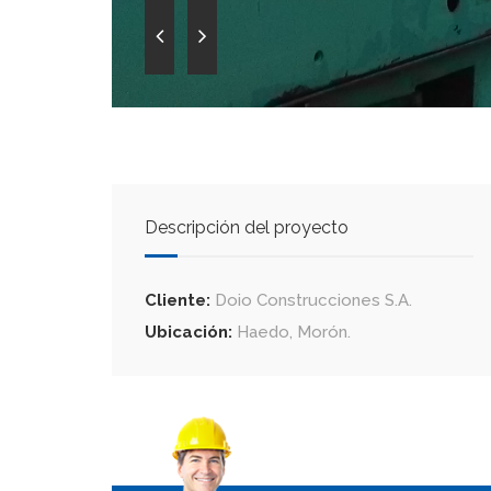
Descripción del proyecto
Cliente:
Doio Construcciones S.A.
Ubicación:
Haedo, Morón.