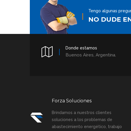
Tengo algunas pregun
NO DUDE E
Donde estamos
Buenos Aires, Argentina.
Forza Soluciones
Brindamos a nuestros clientes
soluciones a los problemas de
abastecimiento energético, trabajo