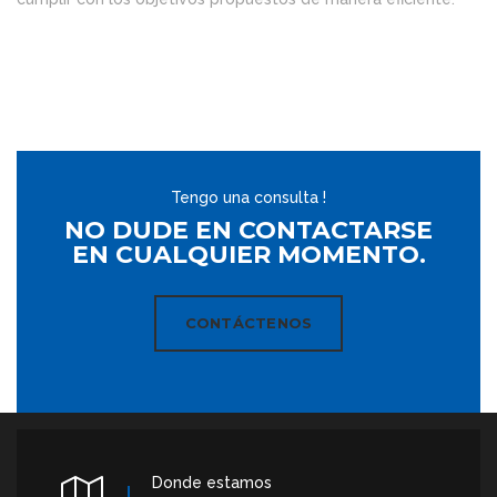
Tengo una consulta !
NO DUDE EN CONTACTARSE
EN CUALQUIER MOMENTO.
CONTÁCTENOS
Donde estamos