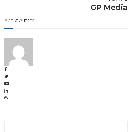
GP Media
About Author