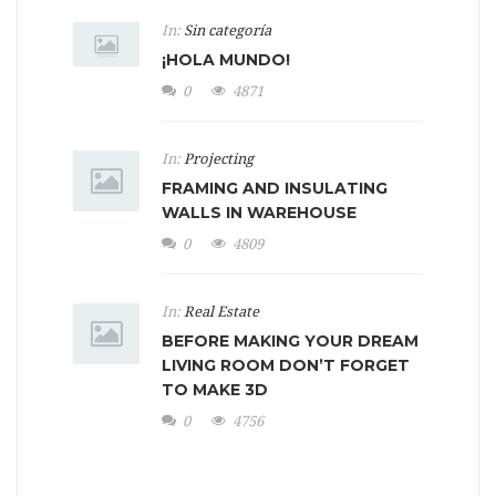
In:
Sin categoría
¡HOLA MUNDO!
0
4871
In:
Projecting
FRAMING AND INSULATING
WALLS IN WAREHOUSE
0
4809
In:
Real Estate
BEFORE MAKING YOUR DREAM
LIVING ROOM DON’T FORGET
TO MAKE 3D
0
4756