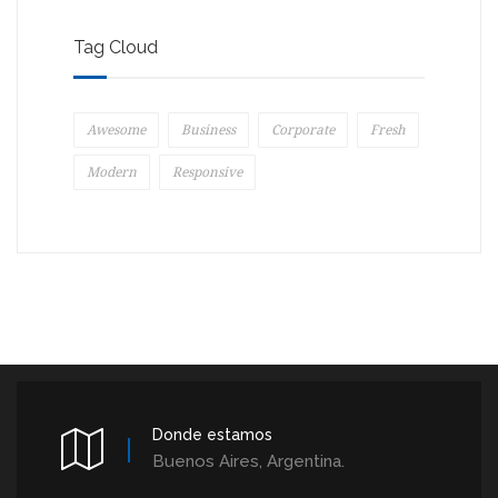
Tag Cloud
Awesome
Business
Corporate
Fresh
Modern
Responsive
Donde estamos
Buenos Aires, Argentina.