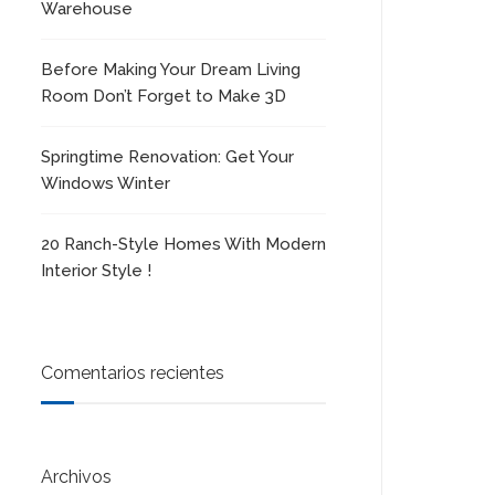
Warehouse
Before Making Your Dream Living
Room Don’t Forget to Make 3D
Springtime Renovation: Get Your
Windows Winter
20 Ranch-Style Homes With Modern
Interior Style !
Comentarios recientes
Archivos