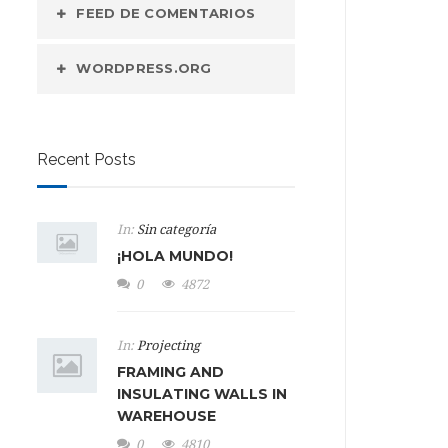
FEED DE COMENTARIOS
WORDPRESS.ORG
Recent Posts
In:
Sin categoría
¡HOLA MUNDO!
0
4872
In:
Projecting
FRAMING AND
INSULATING WALLS IN
WAREHOUSE
0
4810