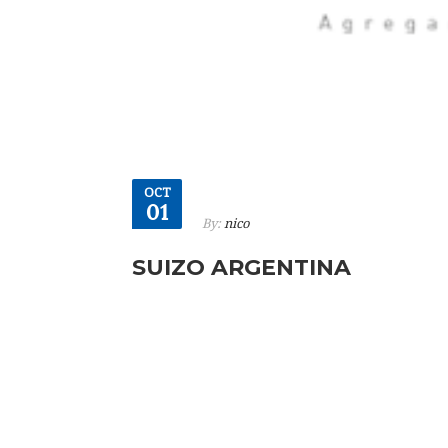
OCT
01
By:
nico
SUIZO ARGENTINA