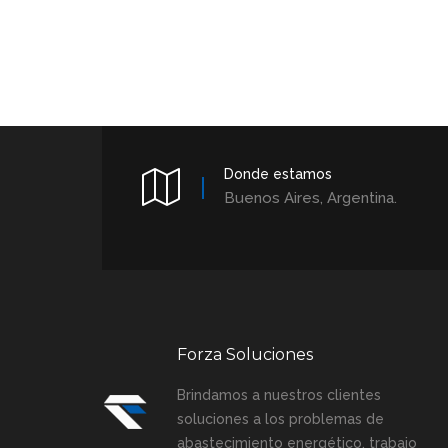
Donde estamos
Buenos Aires, Argentina.
Forza Soluciones
Brindamos a nuestros clientes
soluciones a los problemas de
abastecimiento energético, trabajo