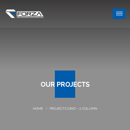
OUR PROJECTS
PROJECTS GRID – 2 COLUMN