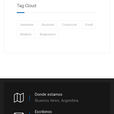
Tag Cloud
Awesome
Business
Corporate
Fresh
Modern
Responsive
Donde estamos
Buenos Aires, Argentina.
Escribinos