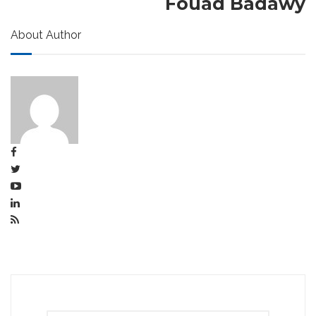
Fouad Badawy
About Author