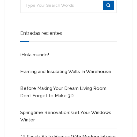
Entradas recientes
¡Hola mundo!
Framing and Insulating Walls In Warehouse
Before Making Your Dream Living Room
Don’t Forget to Make 3D
Springtime Renovation: Get Your Windows
Winter
20 Ranch-Style Homes With Modern Interior