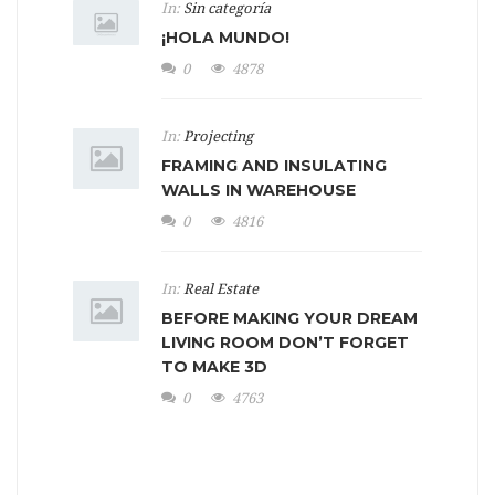
In:
Sin categoría
¡HOLA MUNDO!
0
4878
In:
Projecting
FRAMING AND INSULATING
WALLS IN WAREHOUSE
0
4816
In:
Real Estate
BEFORE MAKING YOUR DREAM
LIVING ROOM DON’T FORGET
TO MAKE 3D
0
4763