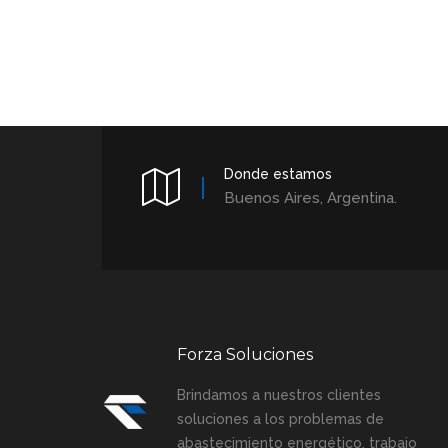
Donde estamos
Buenos Aires, Argentina.
Forza Soluciones
Brindamos a nuestros clientes
soluciones a los problemas de
abastecimiento energético, trabajo