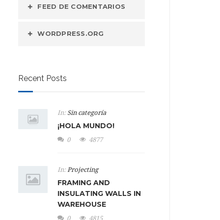
FEED DE COMENTARIOS
WORDPRESS.ORG
Recent Posts
In:
Sin categoría
¡HOLA MUNDO!
0
4877
In:
Projecting
FRAMING AND
INSULATING WALLS IN
WAREHOUSE
0
4815