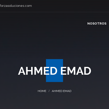
forzasoluciones.com
NOSOTROS
AHMED EMAD
AHMED EMAD