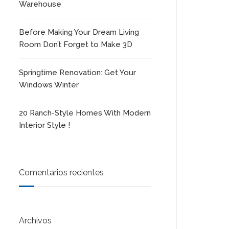
Warehouse
Before Making Your Dream Living
Room Don’t Forget to Make 3D
Springtime Renovation: Get Your
Windows Winter
20 Ranch-Style Homes With Modern
Interior Style !
Comentarios recientes
Archivos